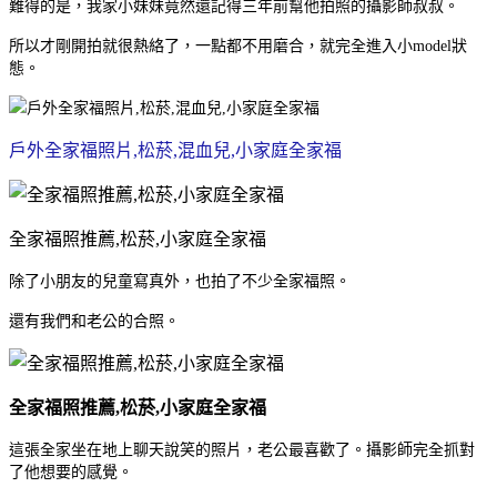
難得的是，我家小妹妹竟然還記得三年前幫他拍照的攝影師叔叔。
所以才剛開拍就很熱絡了，一點都不用磨合，就完全進入小model狀
態。
戶外全家福照片,松菸,混血兒,小家庭全家福
全家福照推薦,松菸,小家庭全家福
除了小朋友的兒童寫真外，也拍了不少全家福照。
還有我們和老公的合照。
全家福照推薦,松菸,小家庭全家福
這張全家坐在地上聊天說笑的照片，老公最喜歡了。攝影師完全抓對
了他想要的感覺。