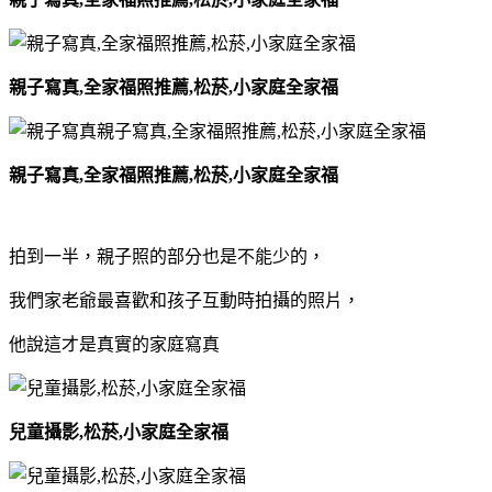
親子寫真,全家福照推薦,松菸,小家庭全家福
親子寫真,全家福照推薦,松菸,小家庭全家福
拍到一半，親子照的部分也是不能少的，
我們家老爺最喜歡和孩子互動時拍攝的照片，
他說這才是真實的家庭寫真
兒童攝影,松菸,小家庭全家福