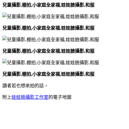
兒童攝影,棚拍,小家庭全家福,娃娃臉攝影,和服
兒童攝影,棚拍,小家庭全家福,娃娃臉攝影,和服
兒童攝影,棚拍,小家庭全家福,娃娃臉攝影,和服
兒童攝影,棚拍,小家庭全家福,娃娃臉攝影,和服
讀者若也想來拍的話，
附上
娃娃臉攝影工作室
的電子地圖