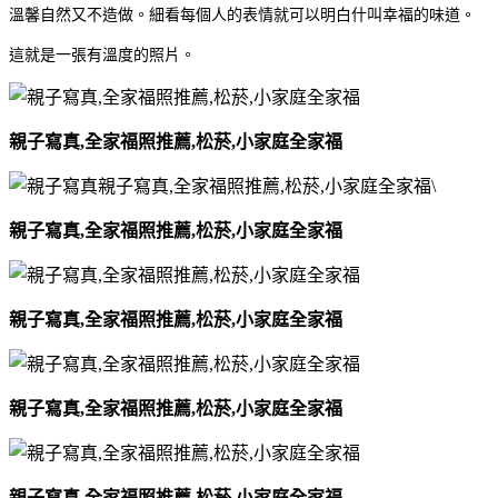
溫馨自然又不造做。細看每個人的表情就可以明白什叫幸福的味道。
這就是一張有溫度的照片。
親子寫真,全家福照推薦,松菸,小家庭全家福
\
親子寫真,全家福照推薦,松菸,小家庭全家福
親子寫真,全家福照推薦,松菸,小家庭全家福
親子寫真,全家福照推薦,松菸,小家庭全家福
親子寫真,全家福照推薦,松菸,小家庭全家福