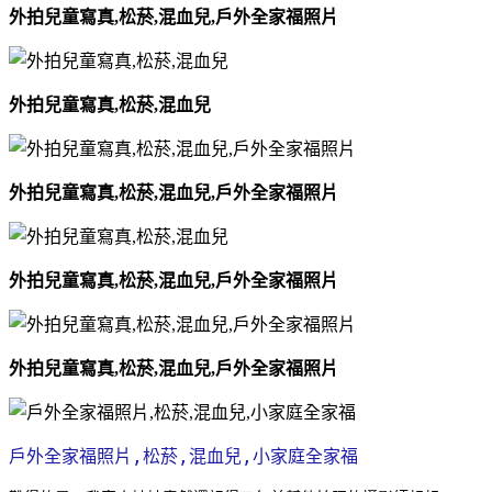
外拍兒童寫真,松菸,混血兒,戶外全家福照片
外拍兒童寫真,松菸,混血兒
外拍兒童寫真,松菸,混血兒,戶外全家福照片
外拍兒童寫真,松菸,混血兒,戶外全家福照片
外拍兒童寫真,松菸,混血兒,戶外全家福照片
戶外全家福照片,松菸,混血兒,小家庭全家福