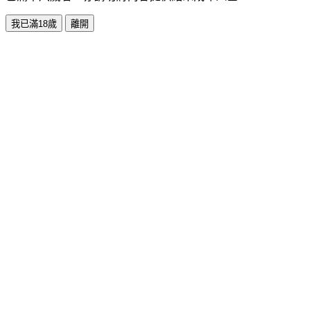
我已滿18歲
離開