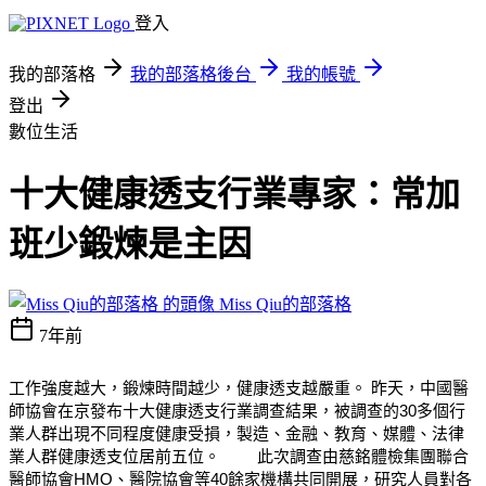
登入
我的部落格
我的部落格後台
我的帳號
登出
數位生活
十大健康透支行業專家：常加
班少鍛煉是主因
Miss Qiu的部落格
7年前
工作強度越大，鍛煉時間越少，健康透支越嚴重。 昨天，中國醫
師協會在京發布十大健康透支行業調查結果，被調查的30多個行
業人群出現不同程度健康受損，製造、金融、教育、媒體、法律
業人群健康透支位居前五位。 此次調查由慈銘體檢集團聯合
醫師協會HMO、醫院協會等40餘家機構共同開展，研究人員對各